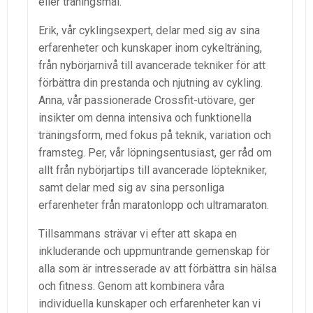
eller träningsmål.
Erik, vår cyklingsexpert, delar med sig av sina
erfarenheter och kunskaper inom cykelträning,
från nybörjarnivå till avancerade tekniker för att
förbättra din prestanda och njutning av cykling.
Anna, vår passionerade Crossfit-utövare, ger
insikter om denna intensiva och funktionella
träningsform, med fokus på teknik, variation och
framsteg. Per, vår löpningsentusiast, ger råd om
allt från nybörjartips till avancerade löptekniker,
samt delar med sig av sina personliga
erfarenheter från maratonlopp och ultramaraton.
Tillsammans strävar vi efter att skapa en
inkluderande och uppmuntrande gemenskap för
alla som är intresserade av att förbättra sin hälsa
och fitness. Genom att kombinera våra
individuella kunskaper och erfarenheter kan vi