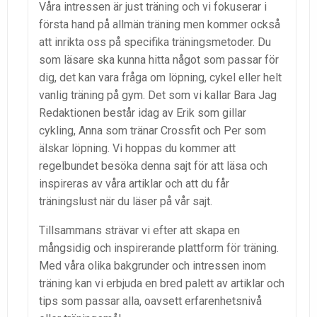
Våra intressen är just träning och vi fokuserar i
första hand på allmän träning men kommer också
att inrikta oss på specifika träningsmetoder. Du
som läsare ska kunna hitta något som passar för
dig, det kan vara fråga om löpning, cykel eller helt
vanlig träning på gym. Det som vi kallar Bara Jag
Redaktionen består idag av Erik som gillar
cykling, Anna som tränar Crossfit och Per som
älskar löpning. Vi hoppas du kommer att
regelbundet besöka denna sajt för att läsa och
inspireras av våra artiklar och att du får
träningslust när du läser på vår sajt.
Tillsammans strävar vi efter att skapa en
mångsidig och inspirerande plattform för träning.
Med våra olika bakgrunder och intressen inom
träning kan vi erbjuda en bred palett av artiklar och
tips som passar alla, oavsett erfarenhetsnivå