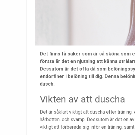
Det finns få saker som är så sköna som en
första är det en njutning att känna strål
Dessutom är det ofta då som belöningssy
endorfiner i belöning till dig. Denna belön
dusch.
Vikten av att duscha
Det är såklart viktigt att duscha efter träning. 
hårbotten, och svamp. Dessutom är det en avs
viktigt att förbereda sig inför en träning, sam