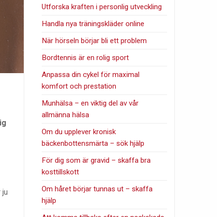
Utforska kraften i personlig utveckling
Handla nya träningskläder online
När hörseln börjar bli ett problem
Bordtennis är en rolig sport
Anpassa din cykel för maximal
komfort och prestation
Munhälsa – en viktig del av vår
allmänna hälsa
ig
Om du upplever kronisk
bäckenbottensmärta – sök hjälp
För dig som är gravid – skaffa bra
kosttillskott
Om håret börjar tunnas ut – skaffa
 ju
hjälp