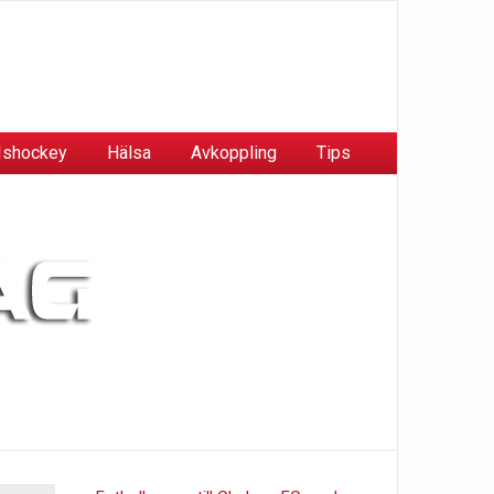
Ishockey
Hälsa
Avkoppling
Tips