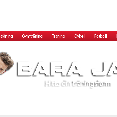
träning
Gymträning
Träning
Cykel
Fotboll