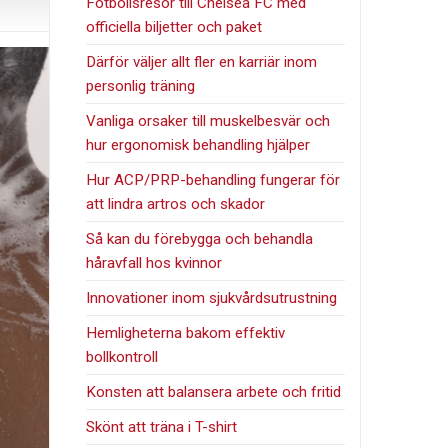
Fotbollsresor till Chelsea FC med
officiella biljetter och paket
Därför väljer allt fler en karriär inom
personlig träning
Vanliga orsaker till muskelbesvär och
hur ergonomisk behandling hjälper
Hur ACP/PRP-behandling fungerar för
att lindra artros och skador
Så kan du förebygga och behandla
håravfall hos kvinnor
Innovationer inom sjukvårdsutrustning
Hemligheterna bakom effektiv
bollkontroll
Konsten att balansera arbete och fritid
Skönt att träna i T-shirt